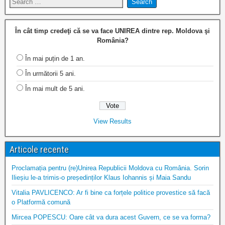
În cât timp credeţi că se va face UNIREA dintre rep. Moldova şi
România?
În mai puțin de 1 an.
În următorii 5 ani.
În mai mult de 5 ani.
View Results
Articole recente
Proclamația pentru (re)Unirea Republicii Moldova cu România. Sorin
Ilieșiu le-a trimis-o președinților Klaus Iohannis și Maia Sandu
Vitalia PAVLICENCO: Ar fi bine ca forțele politice provestice să facă
o Platformă comună
Mircea POPESCU: Oare cât va dura acest Guvern, ce se va forma?