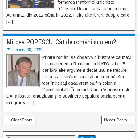
formarea Platformei unioniste
“Consiliul Unirii”, lansa la puțin timp.
Au urmat, din 2012 până în 2022, multe alte foruri, despre care
[…]
Mircea POPESCU: Cât de români suntem?
January 30, 2022
Printre români se observă o frustrare cauzată
de apartenența României la NATO și la UE,
dar fără alte argument decât „Nu ne trebuie
organizații străine care să ne supună. Am
fost întrebați dacă vrem să fim colonia
Occidentului?” În primul rând, răspunsul este
DA, a fost un entuziasm și o susținere populară totală pentru
integrarea […]
← Older Posts
Newer Posts →