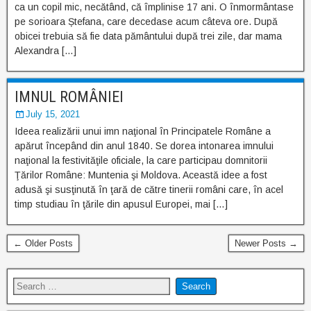
ca un copil mic, necătând, că împlinise 17 ani. O înmormântase
pe sorioara Ștefana, care decedase acum câteva ore. După
obicei trebuia să fie data pământului după trei zile, dar mama
Alexandra […]
IMNUL ROMÂNIEI
July 15, 2021
Ideea realizării unui imn naţional în Principatele Române a
apărut începând din anul 1840. Se dorea intonarea imnului
naţional la festivităţile oficiale, la care participau domnitorii
Ţărilor Române: Muntenia şi Moldova. Această idee a fost
adusă şi susţinută în ţară de către tinerii români care, în acel
timp studiau în ţările din apusul Europei, mai […]
← Older Posts
Newer Posts →