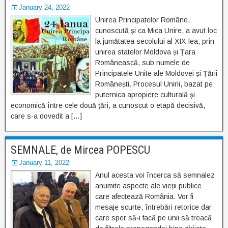
January 24, 2022
Unirea Principatelor Române,
cunoscută și ca Mica Unire, a avut loc
la jumătatea secolului al XIX-lea, prin
unirea statelor Moldova și Țara
Românească, sub numele de
Principatele Unite ale Moldovei și Țării
Românești. Procesul Unirii, bazat pe
puternica apropiere culturală și
economică între cele două țări, a cunoscut o etapă decisivă,
care s-a dovedit a […]
SEMNALE, de Mircea POPESCU
January 11, 2022
Anul acesta voi încerca să semnalez
anumite aspecte ale vieții publice
care afectează România. Vor fi
mesaje scurte, întrebări retorice dar
care sper să-i facă pe unii să treacă