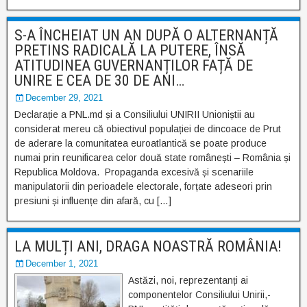
S-A ÎNCHEIAT UN AN DUPĂ O ALTERNANȚĂ
PRETINS RADICALĂ LA PUTERE, ÎNSĂ
ATITUDINEA GUVERNANȚILOR FAȚĂ DE
UNIRE E CEA DE 30 DE ANI…
December 29, 2021
Declarație a PNL.md și a Consiliului UNIRII Unioniștii au
considerat mereu că obiectivul populației de dincoace de Prut
de aderare la comunitatea euroatlantică se poate produce
numai prin reunificarea celor două state românești – România și
Republica Moldova. Propaganda excesivă și scenariile
manipulatorii din perioadele electorale, forțate adeseori prin
presiuni și influențe din afară, cu […]
LA MULȚI ANI, DRAGA NOASTRĂ ROMÂNIA!
December 1, 2021
Astăzi, noi, reprezentanți ai
componentelor Consiliului Unirii,-