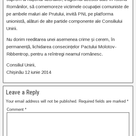
Românilor, să comemoreze victimele ocupației comuniste de
pe ambele maluri ale Prutului, invită PNL pe platforma
unionistă, alături de alte partide componente ale Consiliului
Unirii.
Nu dorim reeditarea unei asemenea crime și cerem, în
permanență, lichidarea consecințelor Pactului Molotov-
Ribbentrop, pentru a reîntregi neamul românesc.
Consiliul Unirii,
Chișinău 12 iunie 2014
Leave a Reply
Your email address will not be published.
Required fields are marked
*
Comment
*