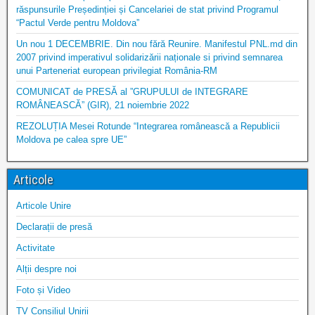
răspunsurile Președinției și Cancelariei de stat privind Programul
“Pactul Verde pentru Moldova”
Un nou 1 DECEMBRIE. Din nou fără Reunire. Manifestul PNL.md din
2007 privind imperativul solidarizării naționale si privind semnarea
unui Parteneriat european privilegiat România-RM
COMUNICAT de PRESĂ al ”GRUPULUI de INTEGRARE
ROMÂNEASCĂ” (GIR), 21 noiembrie 2022
REZOLUȚIA Mesei Rotunde “Integrarea românească a Republicii
Moldova pe calea spre UE”
Articole
Articole Unire
Declarații de presă
Activitate
Alții despre noi
Foto și Video
TV Consiliul Unirii