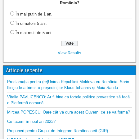
România?
În mai puțin de 1 an.
În următorii 5 ani.
În mai mult de 5 ani.
View Results
Articole recente
Proclamația pentru (re)Unirea Republicii Moldova cu România. Sorin
Ilieșiu le-a trimis-o președinților Klaus Iohannis și Maia Sandu
Vitalia PAVLICENCO: Ar fi bine ca forțele politice provestice să facă
o Platformă comună
Mircea POPESCU: Oare cât va dura acest Guvern, ce se va forma?
Ce facem în noul an 2023?
Propuneri pentru Grupul de Integrare Românească (GIR)