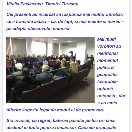
Vitalia Pavlicenco. Timotei Turcanu.
Cei prezenti au incercat sa raspunda mai multor intrebari
ce ii framinta astazi – ca, de fapt, si mai inainte si mereu –
pe adeptii obiectivului unionist.
Mai multi
vorbitori au
mentionat
momentul
politic si
geopolitic
favorabile
optiunii
unioniste, dar
s-au emis
diferite sugestii legat de modul ei de promovare .
S-a invocat, cu regret, baterea pasului pe loc ori chiar
declinul in lupta pentru romanism. Cauzele principale