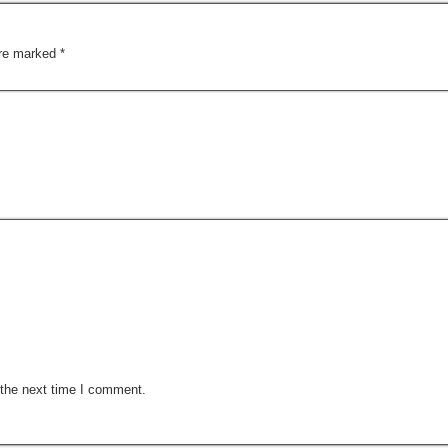
are marked
*
 the next time I comment.