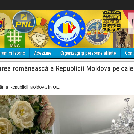
ram si Istoric
Adeziune
Organizații și persoane afiliate
Cont
rea românească a Republicii Moldova pe cale
rări a Republicii Moldova în UE;