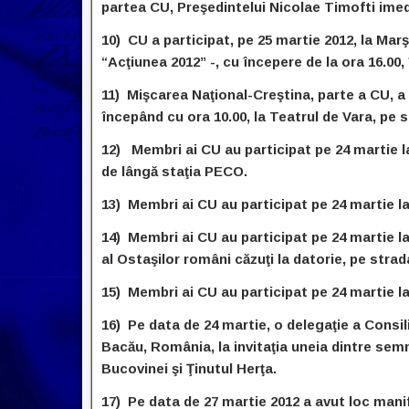
partea CU, Preşedintelui Nicolae Timofti imedi
10) CU a participat, pe 25 martie 2012, la Marşu
“Acţiunea 2012” -, cu începere de la ora 16.00
11) Mişcarea Naţional-Creştina, parte a CU, a 
începând cu ora 10.00, la Teatrul de Vara, pe 
12) Membri ai CU au participat pe 24 martie la
de lângă staţia PECO.
13) Membri ai CU au participat pe 24 martie la 
14) Membri ai CU au participat pe 24 martie l
al Ostaşilor români căzuţi la datorie, pe str
15) Membri ai CU au participat pe 24 martie la
16) Pe data de 24 martie, o delegaţie a Consiliul
Bacău, România, la invitaţia uneia dintre sem
Bucovinei şi Ţinutul Herţa.
17) Pe data de 27 martie 2012 a avut loc mani