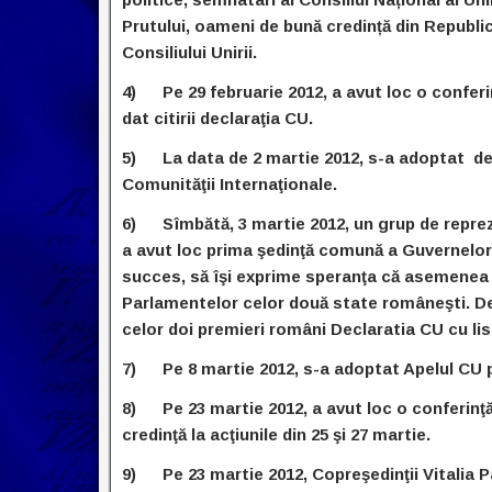
Prutului, oameni de bună credință din Republ
Consiliului Unirii.
4) Pe 29 februarie 2012, a avut loc o conferin
dat citirii declaraţia CU.
5) La data de 2 martie 2012, s-a adoptat dec
Comunităţii Internaţionale.
6) Sîmbătă, 3 martie 2012, un grup de repreze
a avut loc prima şedinţă comună a Guvernelor 
succes, să îşi exprime speranţa că asemenea 
Parlamentelor celor două state româneşti. De 
celor doi premieri români Declaratia CU cu li
7) Pe 8 martie 2012, s-a adoptat Apelul CU pe
8) Pe 23 martie 2012, a avut loc o conferinţă
credinţă la acţiunile din 25 şi 27 martie.
9) Pe 23 martie 2012, Copreşedinţii Vitalia P