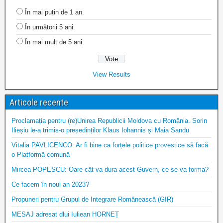
În mai puțin de 1 an.
În următorii 5 ani.
În mai mult de 5 ani.
View Results
Articole recente
Proclamația pentru (re)Unirea Republicii Moldova cu România. Sorin
Ilieșiu le-a trimis-o președinților Klaus Iohannis și Maia Sandu
Vitalia PAVLICENCO: Ar fi bine ca forțele politice provestice să facă
o Platformă comună
Mircea POPESCU: Oare cât va dura acest Guvern, ce se va forma?
Ce facem în noul an 2023?
Propuneri pentru Grupul de Integrare Românească (GIR)
MESAJ adresat dlui Iuliean HORNEȚ