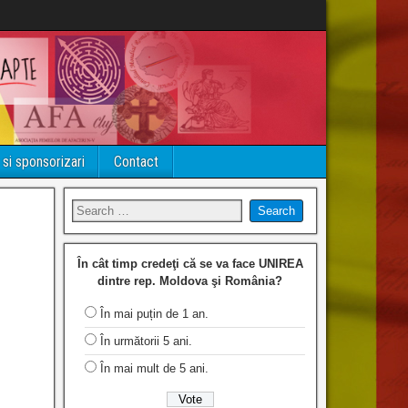
 si sponsorizari
Contact
În cât timp credeţi că se va face UNIREA
dintre rep. Moldova şi România?
În mai puțin de 1 an.
În următorii 5 ani.
În mai mult de 5 ani.