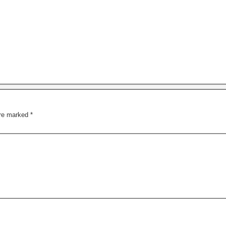
are marked
*