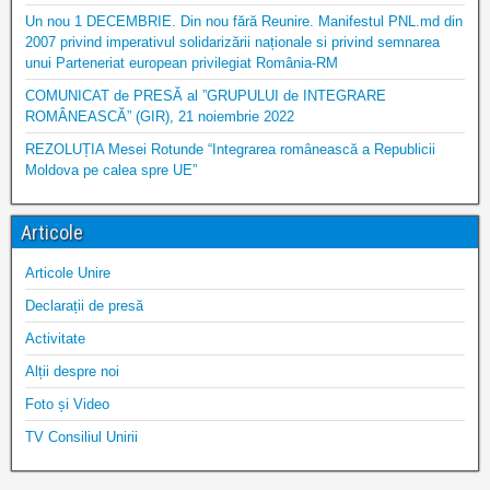
Un nou 1 DECEMBRIE. Din nou fără Reunire. Manifestul PNL.md din
2007 privind imperativul solidarizării naționale si privind semnarea
unui Parteneriat european privilegiat România-RM
COMUNICAT de PRESĂ al ”GRUPULUI de INTEGRARE
ROMÂNEASCĂ” (GIR), 21 noiembrie 2022
REZOLUȚIA Mesei Rotunde “Integrarea românească a Republicii
Moldova pe calea spre UE”
Articole
Articole Unire
Declarații de presă
Activitate
Alții despre noi
Foto și Video
TV Consiliul Unirii