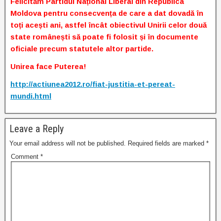
Felicităm Partidul Național Liberal din Republica
Moldova pentru consecvența de care a dat dovadă în
toți acești ani, astfel încât obiectivul Unirii celor două
state românești să poate fi folosit și în documente
oficiale precum statutele altor partide.
Unirea face Puterea!
http://actiunea2012.ro/fiat-justitia-et-pereat-
mundi.html
Leave a Reply
Your email address will not be published.
Required fields are marked
*
Comment
*