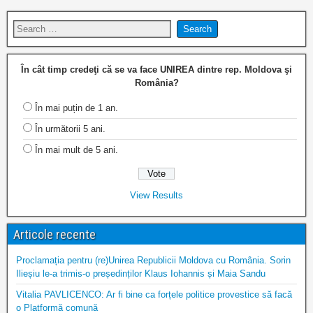
În cât timp credeţi că se va face UNIREA dintre rep. Moldova şi
România?
În mai puțin de 1 an.
În următorii 5 ani.
În mai mult de 5 ani.
View Results
Articole recente
Proclamația pentru (re)Unirea Republicii Moldova cu România. Sorin
Ilieșiu le-a trimis-o președinților Klaus Iohannis și Maia Sandu
Vitalia PAVLICENCO: Ar fi bine ca forțele politice provestice să facă
o Platformă comună