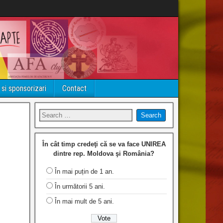
 si sponsorizari
Contact
În cât timp credeţi că se va face UNIREA
dintre rep. Moldova şi România?
În mai puțin de 1 an.
În următorii 5 ani.
În mai mult de 5 ani.