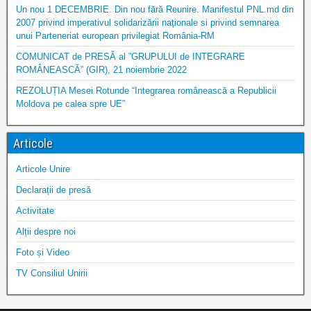
Un nou 1 DECEMBRIE. Din nou fără Reunire. Manifestul PNL.md din
2007 privind imperativul solidarizării naționale si privind semnarea
unui Parteneriat european privilegiat România-RM
COMUNICAT de PRESĂ al ”GRUPULUI de INTEGRARE
ROMÂNEASCĂ” (GIR), 21 noiembrie 2022
REZOLUȚIA Mesei Rotunde “Integrarea românească a Republicii
Moldova pe calea spre UE”
Articole
Articole Unire
Declarații de presă
Activitate
Alții despre noi
Foto și Video
TV Consiliul Unirii