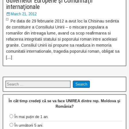
Guvernelor Europene şi Comunităţii
internaţionale
March 21, 2012
Pe data de 29 februarie 2012 a avut loc la Chisinau sedinta
de constituire a Consiliului Unirii – o miscare populara a
romanilor din intreaga lume, avand ca scop reafirmarea si
refacerea integritatii statului si poporului roman intre aceleasi
granite. Consiliul Unirii isi propune sa readuca in memoria
comunitatii internationale, tragedia poporului roman, obligat sa
[…]
În cât timp credeţi că se va face UNIREA dintre rep. Moldova şi
România?
În mai puțin de 1 an.
În următorii 5 ani.