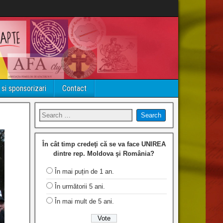
 si sponsorizari
Contact
În cât timp credeţi că se va face UNIREA
dintre rep. Moldova şi România?
În mai puțin de 1 an.
În următorii 5 ani.
În mai mult de 5 ani.