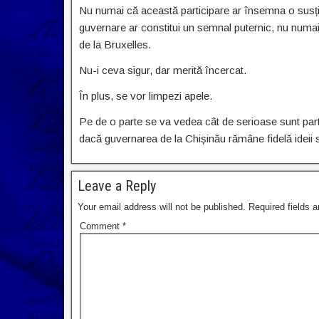
Nu numai că această participare ar însemna o susți
guvernare ar constitui un semnal puternic, nu numai 
de la Bruxelles.
Nu-i ceva sigur, dar merită încercat.
În plus, se vor limpezi apele.
Pe de o parte se va vedea cât de serioase sunt partid
dacă guvernarea de la Chișinău rămâne fidelă ideii se
Leave a Reply
Your email address will not be published.
Required fields 
Comment
*