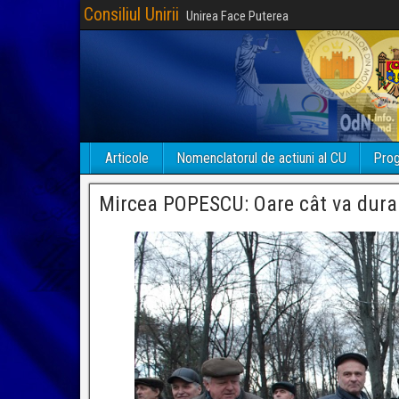
Consiliul Unirii
Unirea Face Puterea
Articole
Nomenclatorul de actiuni al CU
Prog
Mircea POPESCU: Oare cât va dura 