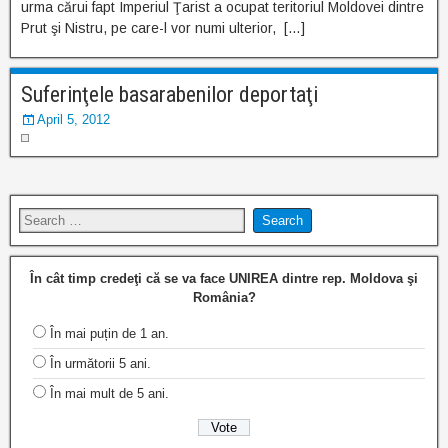
urma cărui fapt Imperiul Ţarist a ocupat teritoriul Moldovei dintre
Prut şi Nistru, pe care-l vor numi ulterior, […]
Suferinţele basarabenilor deportaţi
April 5, 2012
În cât timp credeţi că se va face UNIREA dintre rep. Moldova şi
România?
În mai puțin de 1 an.
În următorii 5 ani.
În mai mult de 5 ani.