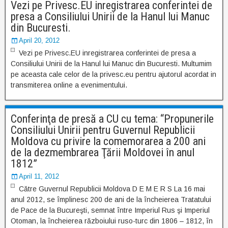
Vezi pe Privesc.EU inregistrarea conferintei de
presa a Consiliului Unirii de la Hanul lui Manuc
din Bucuresti.
April 20, 2012
Vezi pe Privesc.EU inregistrarea conferintei de presa a
Consiliului Unirii de la Hanul lui Manuc din Bucuresti. Multumim
pe aceasta cale celor de la privesc.eu pentru ajutorul acordat in
transmiterea online a evenimentului.
Conferinţa de presă a CU cu tema: “Propunerile
Consiliului Unirii pentru Guvernul Republicii
Moldova cu privire la comemorarea a 200 ani
de la dezmembrarea Ţării Moldovei în anul
1812”
April 11, 2012
Către Guvernul Republicii Moldova D E M E R S La 16 mai
anul 2012, se împlinesc 200 de ani de la încheierea Tratatului
de Pace de la Bucureşti, semnat între Imperiul Rus şi Imperiul
Otoman, la încheierea războiului ruso-turc din 1806 – 1812, în