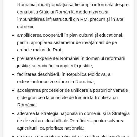
România, încât populația să fie amplu informată despre
contribuția Statului Român la modernizarea și
îmbunătățirea infrastructurii din RM, precum și în alte
domenii;
amplificarea cooperării în plan cultural și educational,
pentru apropierea sistemelor de învățământ de pe
ambele maluri de Prut;
preluarea experienței României în domeniul reformării
justiției și eradicării corupției în justiție;
facilitarea deschiderii, în Republica Moldova, a
extensiunilor universitare din România;
accelerarea proceselor de unificare a posturilor vamale
și de grăniceri la punctele de trecere la frontiera cu
România;
aderarea la Strategia națională în domeniu și la Strategia
de dezvoltare durabilă ale României – pentru salvarea
agriculturii, ca prioritate națională;
preluarea conceptelor eficiente ale sistemului românesc