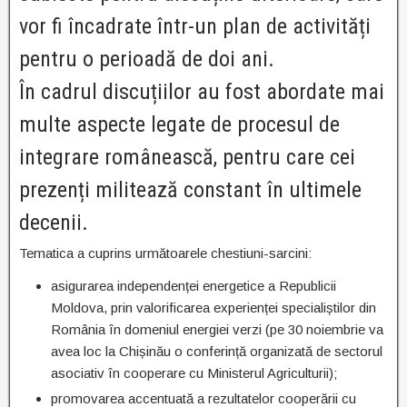
vor fi încadrate într-un plan de activități
pentru o perioadă de doi ani.
În cadrul discuțiilor au fost abordate mai
multe aspecte legate de procesul de
integrare românească, pentru care cei
prezenți militează constant în ultimele
decenii.
Tematica a cuprins următoarele chestiuni-sarcini:
asigurarea independenței energetice a Republicii
Moldova, prin valorificarea experienței specialiștilor din
România în domeniul energiei verzi (pe 30 noiembrie va
avea loc la Chișinău o conferință organizată de sectorul
asociativ în cooperare cu Ministerul Agriculturii);
promovarea accentuată a rezultatelor cooperării cu