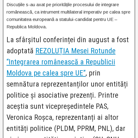
Discuțiile s-au axat pe prioritățile procesului de integrare
românească, ca intrument multilateral imperativ pe calea spre
comunitatea europeană a statului-candidat pentru UE –
Republica Moldova.
La sfârșitul conferinței din august a fost
adoptată
REZOLUȚIA Mesei Rotunde
“Integrarea românească a Republicii
Moldova pe calea spre UE”
, prin
semnătura reprezentanților unor entități
politice și asociative prezenți. Printre
aceștia sunt vicepreședintele PAS,
Veronica Roșca, reprezentanți ai altor
entități politice (PLDM, PPRM, PNL), dar