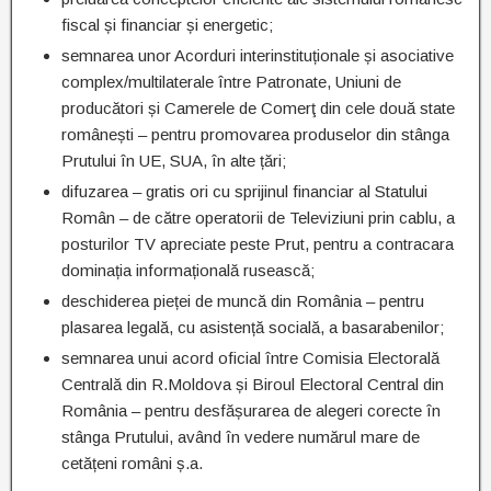
fiscal și financiar și energetic;
semnarea unor Acorduri interinstituționale și asociative
complex/multilaterale între Patronate, Uniuni de
producători și Camerele de Comerţ din cele două state
românești – pentru promovarea produselor din stânga
Prutului în UE, SUA, în alte țări;
difuzarea – gratis ori cu sprijinul financiar al Statului
Român – de către operatorii de Televiziuni prin cablu, a
posturilor TV apreciate peste Prut, pentru a contracara
dominația informațională rusească;
deschiderea pieței de muncă din România – pentru
plasarea legală, cu asistență socială, a basarabenilor;
semnarea unui acord oficial între Comisia Electorală
Centrală din R.Moldova și Biroul Electoral Central din
România – pentru desfășurarea de alegeri corecte în
stânga Prutului, având în vedere numărul mare de
cetățeni români ș.a.