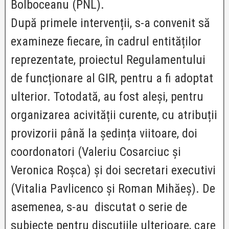
Bolboceanu (PNL).
După primele intervenții, s-a convenit să
examineze fiecare, în cadrul entităților
reprezentate, proiectul Regulamentului
de funcționare al GIR, pentru a fi adoptat
ulterior. Totodată, au fost aleși, pentru
organizarea acivității curente, cu atribuții
provizorii până la ședința viitoare, doi
coordonatori (Valeriu Cosarciuc și
Veronica Roșca) și doi secretari executivi
(Vitalia Pavlicenco și Roman Mihăeș). De
asemenea, s-au discutat o serie de
subiecte pentru discuțiile ulterioare, care