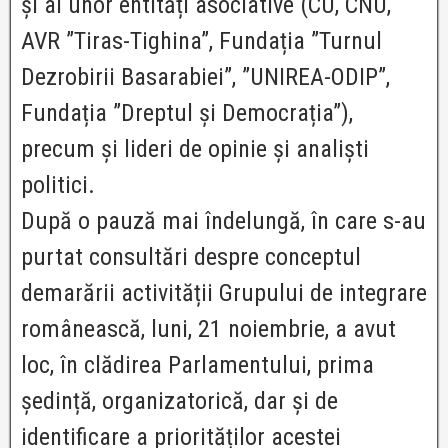
și ai unor entități asociative (CU, CNU,
AVR ”Tiras-Tighina”, Fundația ”Turnul
Dezrobirii Basarabiei”, ”UNIREA-ODIP”,
Fundația ”Dreptul și Democrația”),
precum și lideri de opinie și analiști
politici.
După o pauză mai îndelungă, în care s-au
purtat consultări despre conceptul
demarării activității Grupului de integrare
românească, luni, 21 noiembrie, a avut
loc, în clădirea Parlamentului, prima
ședință, organizatorică, dar și de
identificare a priorităților acestei