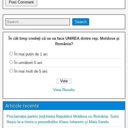
În cât timp credeţi că se va face UNIREA dintre rep. Moldova şi
România?
În mai puțin de 1 an.
În următorii 5 ani.
În mai mult de 5 ani.
View Results
Articole recente
Proclamația pentru (re)Unirea Republicii Moldova cu România. Sorin
Ilieșiu le-a trimis-o președinților Klaus Iohannis și Maia Sandu