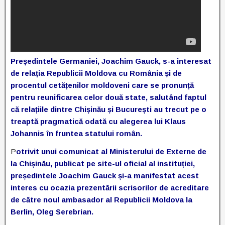
Președintele Germaniei, Joachim Gauck, s-a interesat
de relația Republicii Moldova cu România și de
procentul cetățenilor moldoveni care se pronunță
pentru reunificarea celor două state, salutând faptul
că relațiile dintre Chișinău și București au trecut pe o
treaptă pragmatică odată cu alegerea lui Klaus
Johannis în fruntea statului român.
P
otrivit unui comunicat al Ministerului de Externe de
la Chișinău, publicat pe site-ul oficial al instituției,
președintele Joachim Gauck și-a manifestat acest
interes cu ocazia prezentării scrisorilor de acreditare
de către noul ambasador al Republicii Moldova la
Berlin, Oleg Serebrian.