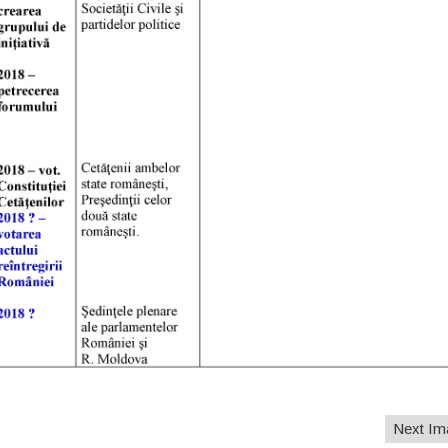
Next I