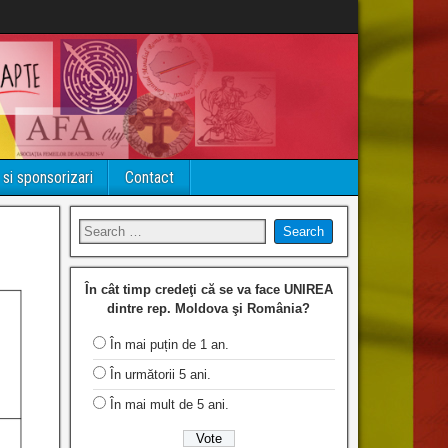
 si sponsorizari
Contact
În cât timp credeţi că se va face UNIREA
dintre rep. Moldova şi România?
În mai puțin de 1 an.
În următorii 5 ani.
În mai mult de 5 ani.