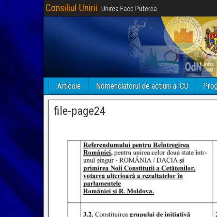
Consiliul Unirii
Unirea Face Puterea
Articole
Nomenclatorul de actiuni al CU
Prog
file-page24