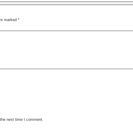
are marked
*
 the next time I comment.