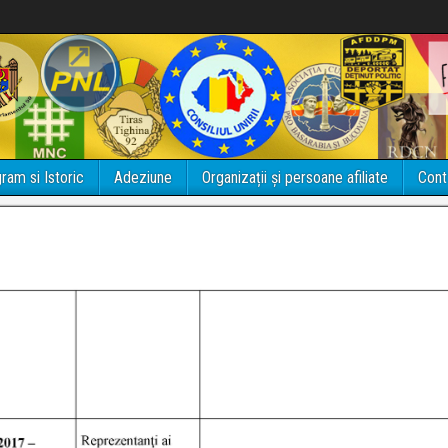
ram si Istoric
Adeziune
Organizații și persoane afiliate
Cont