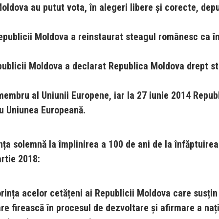
Moldova au putut vota, în alegeri libere și corecte, depu
 Republicii Moldova a reinstaurat steagul românesc ca 
epublicii Moldova a declarat Republica Moldova drept st
membru al Uniunii Europene, iar la 27 iunie 2014 Repub
u Uniunea Europeană.
ța solemnă la împlinirea a 100 de ani de la înfăptuirea 
rtie 2018:
orința acelor cetățeni ai Republicii Moldova care susțin
re firească în procesul de dezvoltare și afirmare a nați