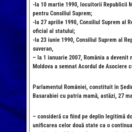
-la 10 martie 1990, locuitorii Republicii 
pentru Consiliul Suprem;
-la 27 aprilie 1990, Consiliul Suprem al
oficial al statului;
-la 23 iunie 1990, Consiliul Suprem al R
suveran,
– la 1 ianuarie 2007, România a devenit 
Moldova a semnat Acordul de Asociere c
Parlamentul României, constituit în Ședin
Basarabiei cu patria mamă, astăzi, 27 ma
– consideră ca fiind pe deplin legitimă d
unificarea celor două state ca o continua