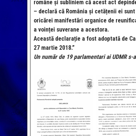
române și subliniem că acest act depind
– declară că România și cetățenii ei sunt 
oricărei manifestări organice de reunific
a voinței suverane a acestora.
Această declarație a fost adoptată de Ca
27 martie 2018.”
Un număr de 19 parlamentari ai UDMR s-au